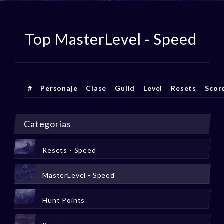
Top MasterLevel - Speed
#
Personaje
Clase
Guild
Level
Resets
Scor
Categorías
Resets - Speed
MasterLevel - Speed
Hunt Points