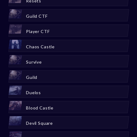
Resets
Guild CTF
Player CTF
Chaos Castle
Survive
Guild
Duelos
Blood Castle
Devil Square