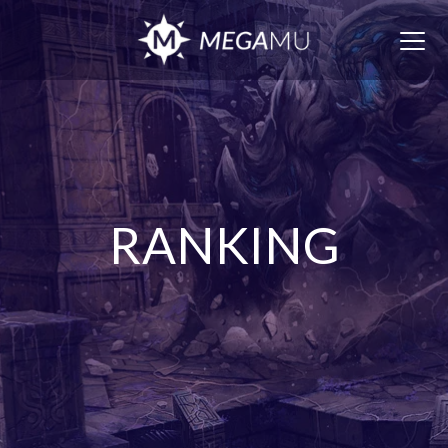
Togg
navig
RANKING