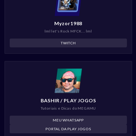
Myzor1988
lml let's Rock MFCK... lml
TWITCH
BASHIR / PLAY JOGOS
Tutoriais e Dicas do MEGAMU
MEU WHATSAPP
PORTAL DA PLAY JOGOS