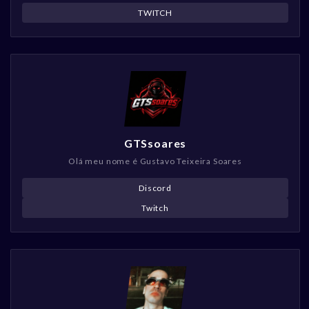
TWITCH
GTSsoares
Olá meu nome é Gustavo Teixeira Soares
Discord
Twitch