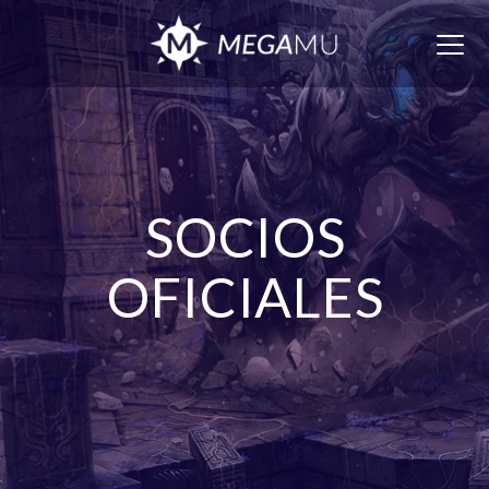
Togg
navig
SOCIOS
OFICIALES