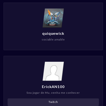
quiquewick
sociable amable
ErickAN100
Sou jogar de Mu, venha me conhecer
Twitch