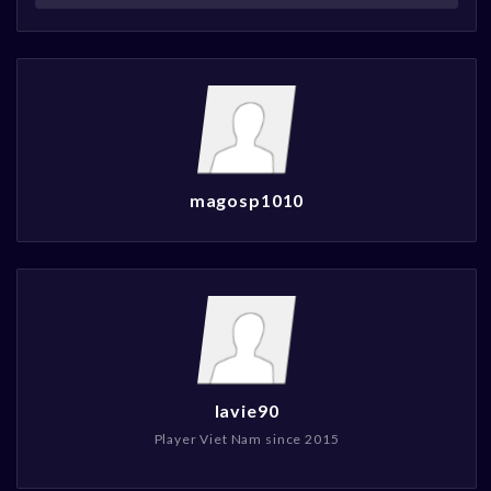
magosp1010
lavie90
Player Viet Nam since 2015