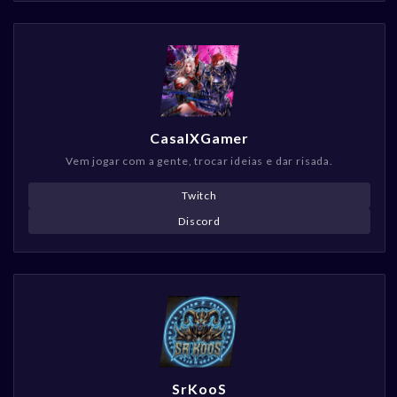
CasalXGamer
Vem jogar com a gente, trocar ideias e dar risada.
Twitch
Discord
SrKooS