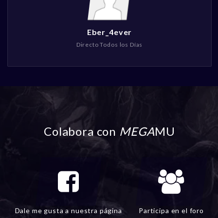
Eber_4ever
Directo Todos los Días
Colabora con
MEGA
MU
Dale me gusta a nuestra página
Participa en el foro