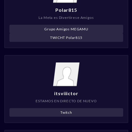
Polar815
La Meta es Divertirese Amigos
Grupo Amigos MEGAMU
TWICHT Polar815
itsviiictor
ESTAMOS EN DIRECTO DE NUEVO
Twitch