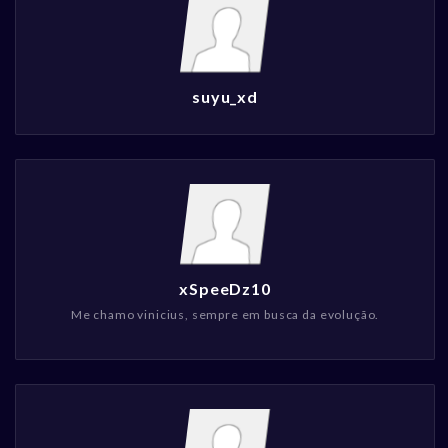
suyu_xd
xSpeeDz10
Me chamo vinicius, sempre em busca da evolução.