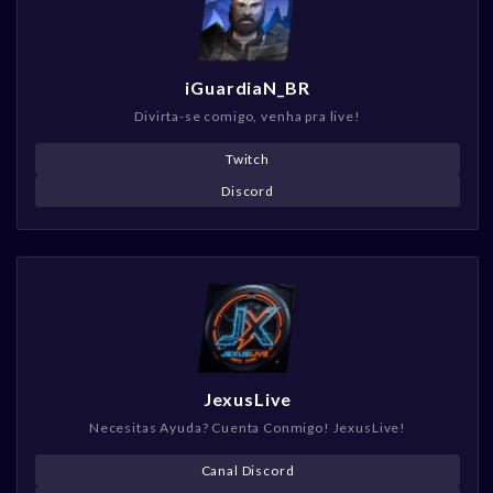
iGuardiaN_BR
Divirta-se comigo, venha pra live!
Twitch
Discord
JexusLive
Necesitas Ayuda? Cuenta Conmigo! JexusLive!
Canal Discord