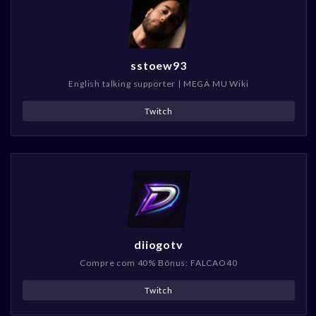
sstoew93
English talking supporter | MEGA MU Wiki
Twitch
diiogotv
Compre com 40% Bônus: FALCAO40
Twitch