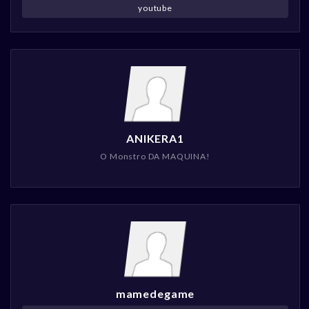
youtube
ANIKERA1
O Monstro DA MAQUINA!
mamedegame