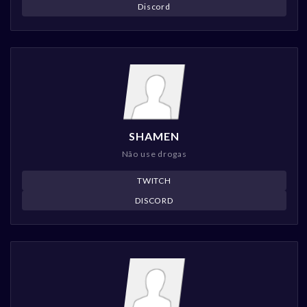
Discord
SHAMEN
Não use drogas
TWITCH
DISCORD