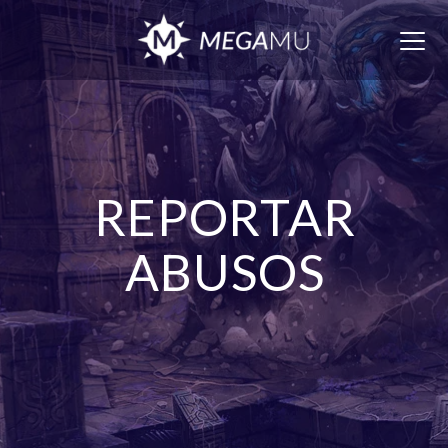
Togg
navig
REPORTAR
ABUSOS