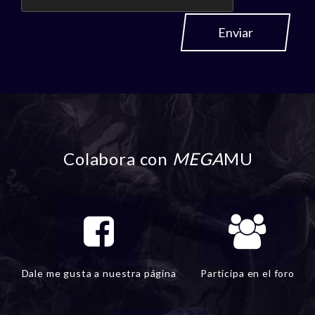
Enviar
Colabora con
MEGA
MU
Dale me gusta a nuestra página
Participa en el foro