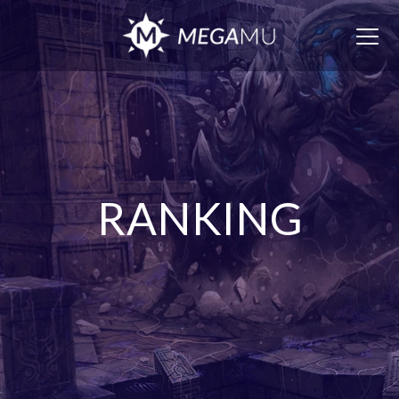
Togg
navig
RANKING