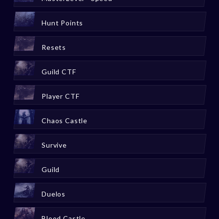
Hunt Points
Resets
Guild CTF
Player CTF
Chaos Castle
Survive
Guild
Duelos
Blood Castle