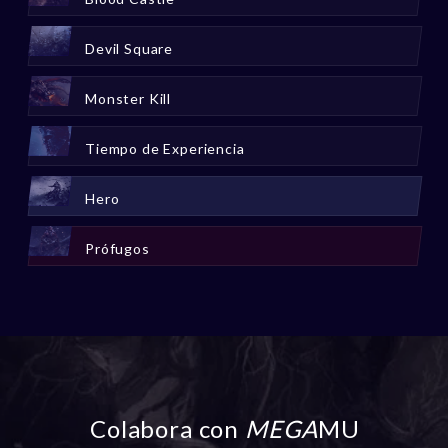
Devil Square
Monster Kill
Tiempo de Experiencia
Hero
Prófugos
Colabora con
MEGA
MU