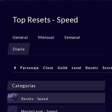
Top Resets - Speed
General
Mensual
Semanal
Diario
#
Personaje
Clase
Guild
Level
Resets
Scor
Categorías
Resets - Speed
MasterLevel - Speed